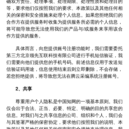
确双方责任、处理事项、处理期限、处理性质和处理目的
等，要求他们仅按照我们的要求、本政策以及其他任何相
关的保密和安全措施来处理个人信息。如果您拒绝我们的
合作方在提供服务时收集为提供服务所必需的个人信息，
将可能导致您无法使用我们的产品与/或服务来享用该合
作方提供的服务。
具体而言，向您提供账号注册功能时，我们需要委托
第三方北京领先互联科技有限公司进行手机短信验证，我
们需要向他们提供您的手机号码。前述信息仅用于发送短
信验证码用途，信息使用结束后则立即删除，不会存储，
若您拒绝提供，将导致您无法在腾云采编系统注册账号。
2、共享
尊重用户个人隐私是中国知网的一项基本原则。我们
仅会出于合法、正当、必要、特定、明确的目的共享您的
信息。对我们与之共享信息的公司、组织和个人，我们会
与其签署严格的保密协定，要求他们按照我们的说明、本
政策以及其他任何相关的保密和安全措施来处理信息。我