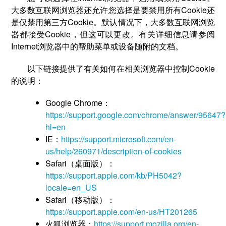
大多数互联网浏览器还允许您选择是要禁用所有Cookie还
是仅禁用第三方Cookie。默认情况下，大多数互联网浏览
器都接受Cookie，但这可以更改。有关详细信息请参阅
Internet浏览器中的帮助菜单或设备随附的文档。
以下链接提供了有关如何在相关浏览器中控制Cookie
的说明：
Google Chrome：
https://support.google.com/chrome/answer/95647?
hl=en
IE：
https://support.microsoft.com/en-
us/help/260971/description-of-cookies
Safari（桌面版）：
https://support.apple.com/kb/PH5042?
locale=en_US
Safari（移动版）：
https://support.apple.com/en-us/HT201265
火狐浏览器：
https://support.mozilla.org/en-