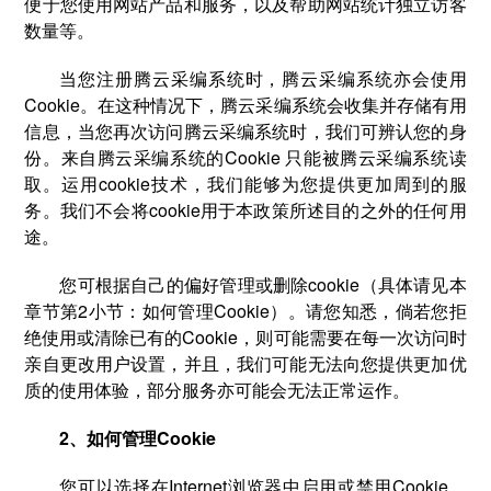
便于您使用网站产品和服务，以及帮助网站统计独立访客
数量等。
当您注册腾云采编系统时，腾云采编系统亦会使用
Cookie。在这种情况下，腾云采编系统会收集并存储有用
信息，当您再次访问腾云采编系统时，我们可辨认您的身
份。来自腾云采编系统的Cookie 只能被腾云采编系统读
取。运用cookie技术，我们能够为您提供更加周到的服
务。我们不会将cookie用于本政策所述目的之外的任何用
途。
您可根据自己的偏好管理或删除cookie（具体请见本
章节第2小节：如何管理Cookie）。请您知悉，倘若您拒
绝使用或清除已有的Cookie，则可能需要在每一次访问时
亲自更改用户设置，并且，我们可能无法向您提供更加优
质的使用体验，部分服务亦可能会无法正常运作。
2、如何管理Cookie
您可以选择在Internet浏览器中启用或禁用Cookie。