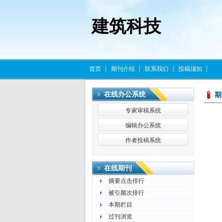
建筑科技
首页
期刊介绍
联系我们
投稿须知
在线办公系统
更多>>
期
专家审稿系统
编辑办公系统
作者投稿系统
更多>>
在线期刊
摘要点击排行
被引频次排行
本期栏目
过刊浏览